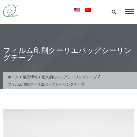
コ
ン
テ
ン
ツ
へ
ス
フィルム印刷クーリエバッグシーリン
キ
グテープ
ッ
プ
/
/
/
ホーム
製品情報
恒久的なバッグシーリングテープ
フィルム印刷クーリエバッグシーリングテープ