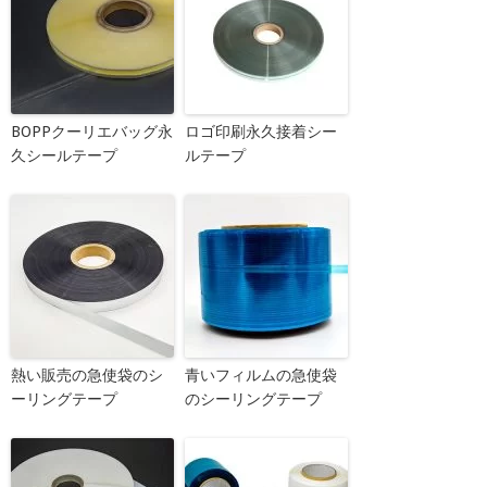
BOPPクーリエバッグ永
ロゴ印刷永久接着シー
久シールテープ
ルテープ
熱い販売の急使袋のシ
青いフィルムの急使袋
ーリングテープ
のシーリングテープ