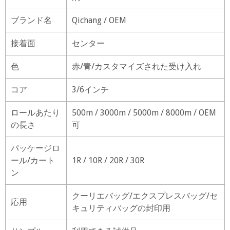
ブランド名
Qichang / OEM
接着面
センター
色
赤/青/カスタマイズされた受け入れ
コア
3/6インチ
ロールあたり
500m / 3000m / 5000m / 8000m / OEM
の長さ
可
パッケージロ
ール/カート
1R / 10R / 20R / 30R
ン
クーリエバッグ/エクスプレスバッグ/セ
応用
キュリティバッグの封印用