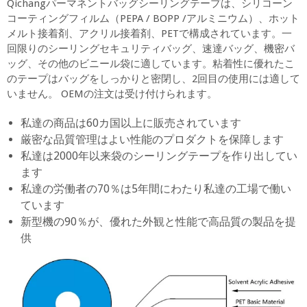
Qichangパーマネントバッグシーリングテープは、シリコーン
コーティングフィルム（PEPA / BOPP /アルミニウム）、ホット
メルト接着剤、アクリル接着剤、PETで構成されています。一
回限りのシーリングセキュリティバッグ、速達バッグ、機密バ
ッグ、その他のビニール袋に適しています。粘着性に優れたこ
のテープはバッグをしっかりと密閉し、2回目の使用には適して
いません。 OEMの注文は受け付けられます。
私達の商品は60カ国以上に販売されています
厳密な品質管理はよい性能のプロダクトを保障します
私達は2000年以来袋のシーリングテープを作り出してい
ます
私達の労働者の70％は5年間にわたり私達の工場で働い
ています
新型機の90％が、優れた外観と性能で高品質の製品を提
供